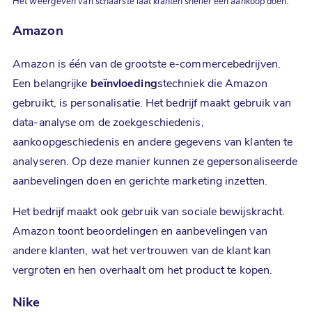
Het weergeven van schaarste laat klanten sneller een aankoop doen.
Amazon
Amazon is één van de grootste e-commercebedrijven.
Een belangrijke
beïnvloeding
stechniek die Amazon
gebruikt, is personalisatie. Het bedrijf maakt gebruik van
data-analyse om de zoekgeschiedenis,
aankoopgeschiedenis en andere gegevens van klanten te
analyseren. Op deze manier kunnen ze gepersonaliseerde
aanbevelingen doen en gerichte marketing inzetten.
Het bedrijf maakt ook gebruik van sociale bewijskracht.
Amazon toont beoordelingen en aanbevelingen van
andere klanten, wat het vertrouwen van de klant kan
vergroten en hen overhaalt om het product te kopen.
Nike