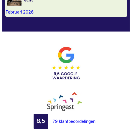
echt
Februari 2026
8,5
79 klantbeoordelingen