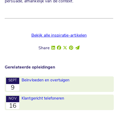
persuade, afhankelijk van de context.
Bekijk alle inspiratie-artikelen
Share
Gerelateerde opleidingen
Beïnvloeden en overtuigen
SEPT
9
Klantgericht telefoneren
NOV
16