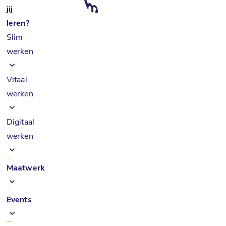
jij
leren?
Slim
werken
Vitaal
werken
Digitaal
werken
Maatwerk
Events