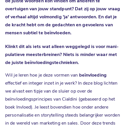
de juiste woorden kon vinden om anderen te
overtuigen
van jouw standpunt? Dat zij op jouw vraag
of verhaal altijd volmondig 'ja' antwoorden. En dat je
de kracht hebt om de gedachten en gevoelens van
mensen subtiel te beïnvloeden.
Klinkt dit als iets wat alleen weggelegd is voor mani­
pulatieve meester­breinen? Niets is minder waar met
de juiste
beïnvloeding
stechnieken.
Wil je leren hoe je deze vormen van
beïnvloeding
effectief en integer inzet in je werk? In deze blog lichten
we alvast een tipje van de sluier op over de
beïnvloedingsprincipes van Cialdini (gebaseerd op het
boek Invloed). Je leest bovendien hoe onder andere
personalisatie en storytelling steeds belangrijker worden
in de wereld van marketing en sales. Door deze trends