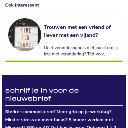
Ook interessant
Trouwen met een vriend of
liever met een vijand?
Doet verandering iets met jou of doe jij
iets met verandering? Tijd voor...
schrijf je in voor de
nieuwsbrief
Sterker communiceren? Meer grip op je werkdag?
Minder stress en meer focus? Slimmer werken met
Microsoft 365 en AI? Dat kun je leren. Ontvang 1 à 2