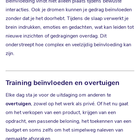
Beïnvloeding vindt niet alleen plaats tijdens bewuste
interacties. Ook je dromen kunnen je gedrag beïnvloeden
zonder dat je het doorhebt. Tijdens de slaap verwerkt je
brein indrukken, emoties en gedachten, wat kan leiden tot
nieuwe inzichten of gedragingen overdag. Dit
onderstreept hoe complex en veelzijdig beïnvloeding kan
zijn.
Training
beïnvloeden
en
overtuigen
Elke dag sta je voor de uitdaging om anderen te
overtuigen
, zowel op het werk als privé. Of het nu gaat
om het verkopen van een product, krijgen van een
opdracht, een passende beloning, het toekennen van een
budget en soms zelfs om het simpelweg naleven van
gemaakte afspraken.