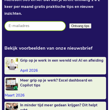
keer per maand gratis praktische tips en nieuwe
inzichten.
Bekijk voorbeelden van onze nieuwsbrief
Grip op je werk in een wereld vol AI en afleiding
April 2026
Meer grip op je werk? Excel dashboard en
Copilot tips
Maart 2026
In minder tijd meer gedaan krijgen? Dit helpt