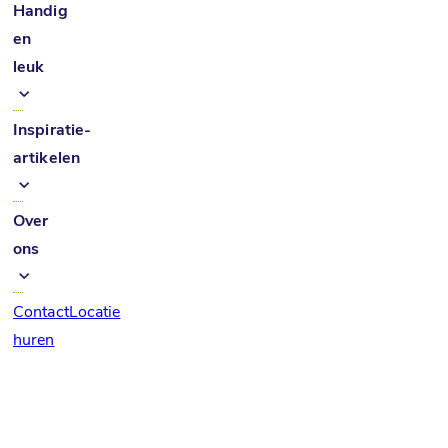
Handig
en
leuk
Inspiratie-
artikelen
Over
ons
Contact
Locatie
huren