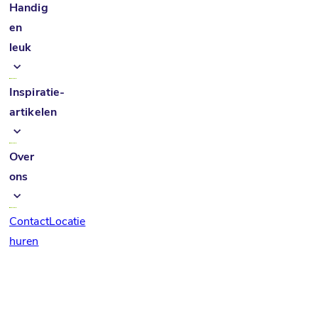
Handig
en
leuk
Inspiratie-
artikelen
Over
ons
Contact
Locatie
huren