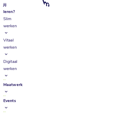
jij
leren?
Slim
werken
Vitaal
werken
Digitaal
werken
Maatwerk
Events