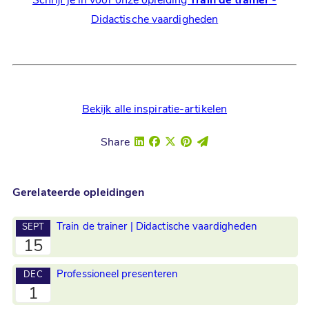
Schrijf je in voor onze opleiding
Train de trainer
-
Didactische vaardigheden
Bekijk alle inspiratie-artikelen
Share
Gerelateerde opleidingen
Train de trainer | Didactische vaardigheden
SEPT
15
Professioneel presenteren
DEC
1