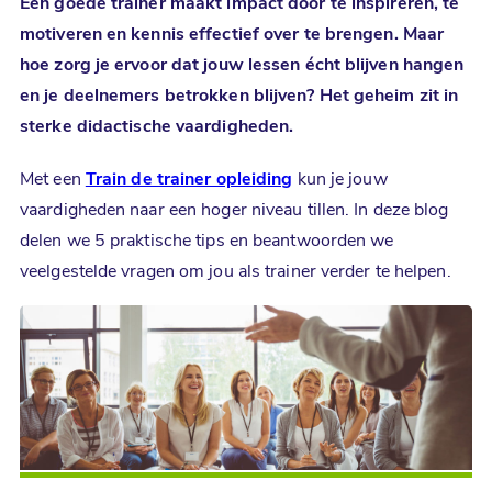
Een goede trainer maakt impact door te inspireren, te
motiveren en kennis effectief over te brengen. Maar
hoe zorg je ervoor dat jouw lessen écht blijven hangen
en je deelnemers betrokken blijven? Het geheim zit in
sterke
didactische vaardigheden
.
Met een
Train de trainer opleiding
kun je jouw
vaardigheden naar een hoger niveau tillen. In deze blog
delen we 5 praktische tips en beantwoorden we
veelgestelde vragen om jou als trainer verder te helpen.