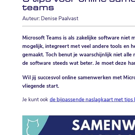
teams
Auteur: Denise Paalvast
Microsoft Teams
is als zakelijke software nie
mogelijk, integreert met veel andere tools en 
gemaakt. Toch benut je waarschijnlijk niet alle 
de software steeds wat beter. Je moet deze ha
Wil jij succesvol online samenwerken met
Micr
vliegende start.
Je kunt ook
de bijpassende naslagkaart met tips