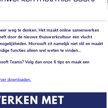
t meer weg te denken. Het maakt online samenwerken
heeft door de nieuwe thuiswerkcultuur een vlucht
mogelijkheden. Microsoft zit namelijk niet stil en maakt
ndige functies alleen wel weten te vinden…
osoft Teams
? Volg dan onze 6 tips en maak een
 hier downloaden.