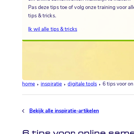
Pas deze tips toe of volg onze training voor all
tips & tricks.
Ik wil alle tips & tricks
home
inspiratie
digitale tools
6 tips voor o
Bekijk alle
inspiratie-artikelen
6 tips voor online sa