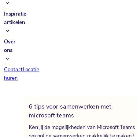
Inspiratie-
artikelen
Over
ons
Contact
Locatie
huren
6 tips voor samenwerken met
microsoft teams
Ken jij de mogelijkheden van Microsoft Teams
om online samenwerken makkelijk te maken?