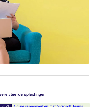
Gerelateerde opleidingen
Online samenwerken met Microsoft Teams
SEPT