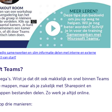
veilig samenwerken en slim informatie delen met interne en externe
t van start!
ft Teams
?
lega’s. Wist je dat dit ook makkelijk en snel binnen Teams
e mappen, maar als je zakelijk met Sharepoint en
ppen bestanden delen. Zo werk je altijd online.
op drie manieren: