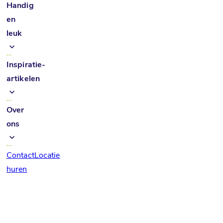
Handig
en
leuk
Inspiratie-
artikelen
Over
ons
Contact
Locatie
huren