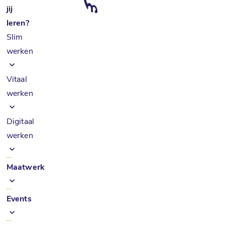
jij
leren?
Slim
werken
Vitaal
werken
Digitaal
werken
Maatwerk
Events