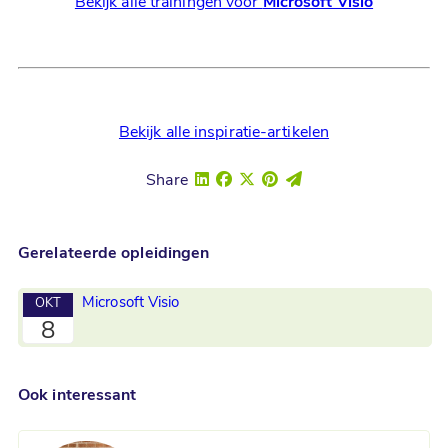
Bekijk alle trainingen voor
Microsoft Visio
Bekijk alle inspiratie-artikelen
Share
Gerelateerde opleidingen
Microsoft Visio
OKT
8
Ook interessant