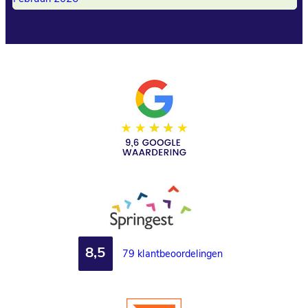
8,5
79 klantbeoordelingen