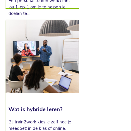
Een personal trainer werkt met
jou 1-op-1 om je te helpen je
doelen te...
Wat is hybride leren?
Bij train2work kies je zelf hoe je
meedoet: in de klas of online.