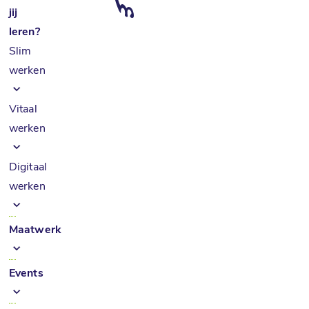
jij
leren?
Slim
werken
Vitaal
werken
Digitaal
werken
Maatwerk
Events