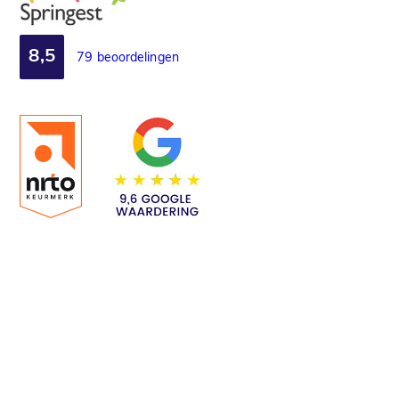
8,5
79 beoordelingen