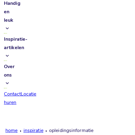
Handig
en
leuk
Inspiratie-
artikelen
Over
ons
Contact
Locatie
huren
home
inspiratie
opleidingsinformatie