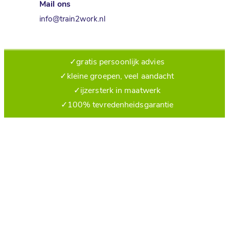
Mail ons
info@train2work.nl
✓
gratis persoonlijk advies
✓
kleine groepen, veel aandacht
✓
ijzersterk in maatwerk
✓
100% tevredenheidsgarantie