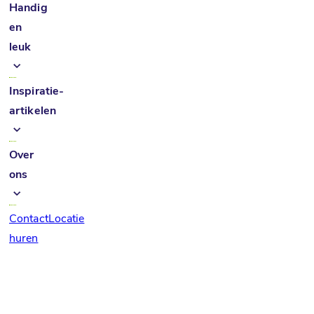
Handig
en
leuk
Inspiratie-
artikelen
Over
ons
Contact
Locatie
huren