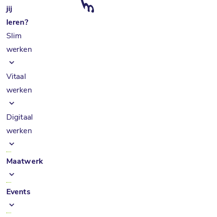
jij
leren?
Slim
werken
Vitaal
werken
Digitaal
werken
Maatwerk
Events