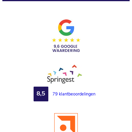
8,5
79 klantbeoordelingen