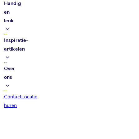
Handig
en
leuk
Inspiratie-
artikelen
Over
ons
Contact
Locatie
huren