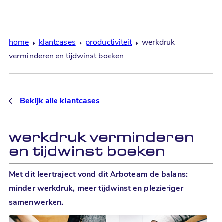
home
klantcases
productiviteit
werkdruk
verminderen en tijdwinst boeken
Bekijk alle
klantcases
werkdruk verminderen
en tijdwinst boeken
Met dit leertraject vond dit Arbo­team de balans:
minder werkdruk, meer tijd­winst en plezieriger
samen­werken.