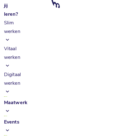
jij
leren?
Slim
werken
Vitaal
werken
Digitaal
werken
Maatwerk
Events