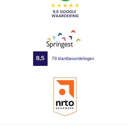
8,5
79 klantbeoordelingen