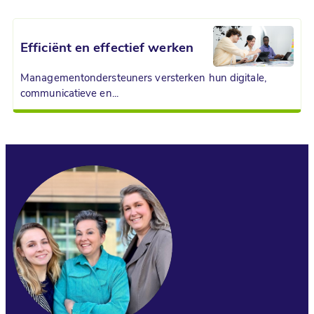
Efficiënt en effectief werken
Managementondersteuners ver­ster­ken hun digitale,
communicatieve en...