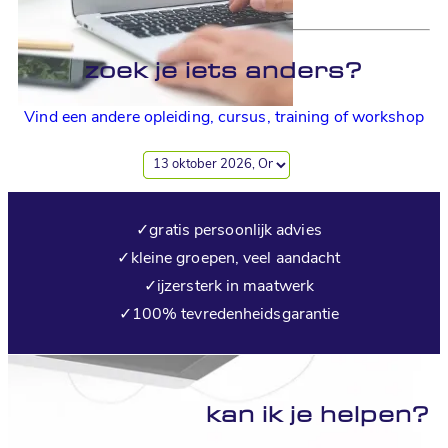
zoek je iets anders?
Vind een andere opleiding, cursus, training of workshop
✓
gratis persoonlijk advies
✓
kleine groepen, veel aandacht
✓
ijzersterk in maatwerk
✓
100% tevredenheidsgarantie
kan ik je
helpen?