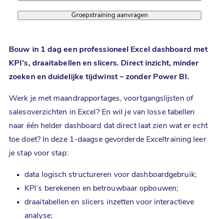
Groepstraining aanvragen
Bouw in 1 dag een professioneel Excel dashboard met
KPI’s, draaitabellen en slicers. Direct inzicht, minder
zoeken en duidelijke tijdwinst – zonder Power BI.
Werk je met maandrapportages, voortgangslijsten of
salesoverzichten in Excel? En wil je van losse tabellen
naar één helder dashboard dat direct laat zien wat er echt
toe doet? In deze 1-daagse gevorderde Exceltraining leer
je stap voor stap:
data logisch structureren voor dashboardgebruik;
KPI’s berekenen en betrouwbaar opbouwen;
draaitabellen en slicers inzetten voor interactieve
analyse;