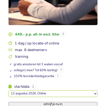
449,- p.p. all-in excl. btw
1 dag | op locatie of online
max. 8 deelnemers
training
✓
gratis annuleren tot 3 weken vooraf
collega's mee? Tot 60% korting!
✓
100% tevredenheidsgarantie
✓
startdata
schrijf je nu in