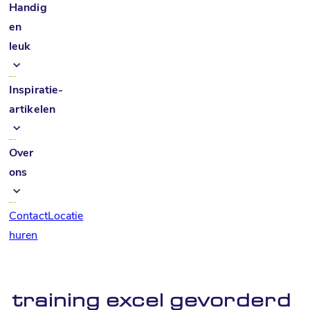
Handig
en
leuk
Inspiratie-
artikelen
Over
ons
Contact
Locatie
huren
training excel gevorderd