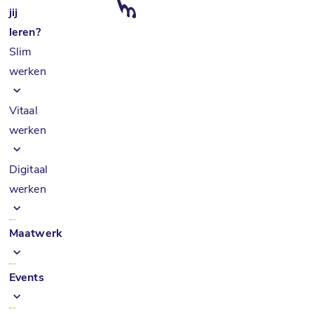
jij
leren?
Slim
werken
Vitaal
werken
Digitaal
werken
Maatwerk
Events