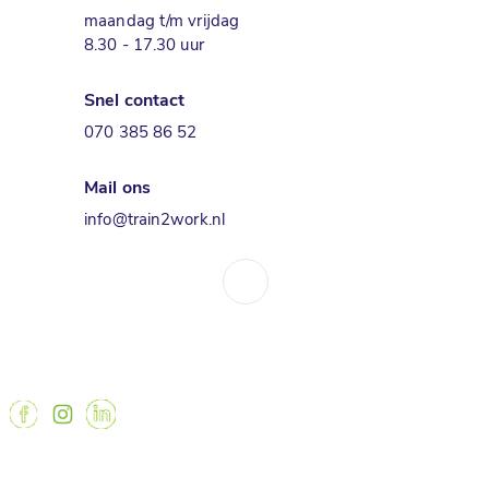
maandag t/m vrijdag
8.30 - 17.30 uur
Snel contact
070 385 86 52
Mail ons
info@train2work.nl
↑
train2work