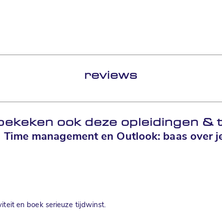
reviews
bekeken ook deze opleidingen
&
t
ng Time management en Outlook: baas over je 
teit en boek serieuze tijdwinst.