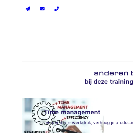
anderen 
bij deze traini
Time management
Verminder je werkdruk, verhoog je productivi