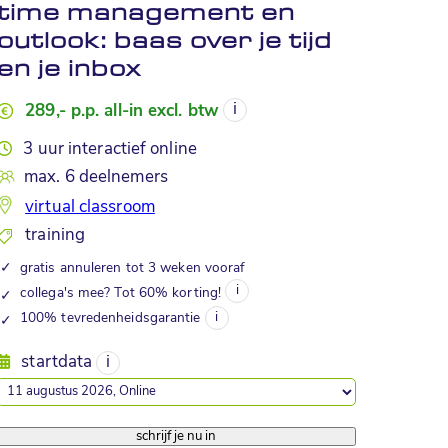
time management en
outlook: baas over je tijd
en je inbox
289,- p.p. all-in excl. btw
3 uur interactief online
max. 6 deelnemers
virtual classroom
training
✓
gratis annuleren tot 3 weken vooraf
collega's mee? Tot 60% korting!
✓
100% tevredenheidsgarantie
✓
startdata
schrijf je nu in