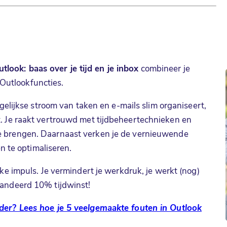
ook: baas over je tijd en je inbox
combineer je
Outlookfuncties.
 dagelijkse stroom van taken en e-mails slim organiseert,
t. Je raakt vertrouwd met tijdbeheertechnieken en
te brengen. Daarnaast verken je de vernieuwende
 te optimaliseren.
inke impuls. Je vermindert je werkdruk, je werkt (nog)
randeerd 10% tijdwinst!
inder? Lees hoe je 5 veelgemaakte fouten in Outlook