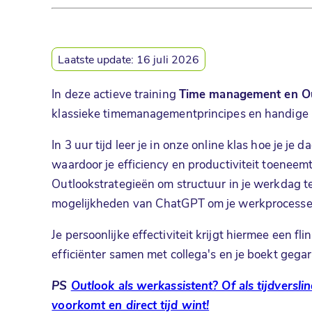
Laatste update:
16 juli 2026
In deze actieve training
Time management en Outl
klassieke timemanagementprincipes en handige 
In 3 uur tijd leer je in onze online klas hoe je je
waardoor je efficiency en productiviteit toeneem
Outlookstrategieën om structuur in je werkdag 
mogelijkheden van ChatGPT om je werkprocessen
Je persoonlijke effectiviteit krijgt hiermee een fl
efficiënter samen met collega's en je boekt gega
PS
Outlook als werkassistent? Of als tijdversl
voorkomt en direct tijd wint!