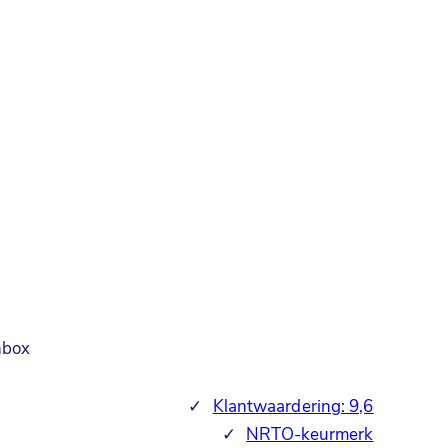
nbox
✓
Klantwaardering: 9,6
✓
NRTO-keurmerk