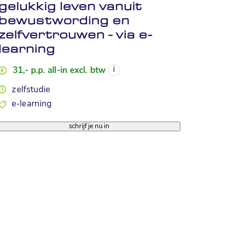
gelukkig leven vanuit
bewustwording en
zelfvertrouwen - via e-
learning
31,- p.p. all-in excl. btw
zelfstudie
e-learning
schrijf je nu in