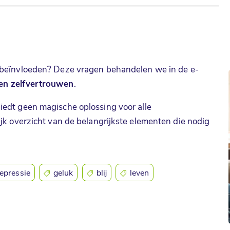
k beïnvloeden? Deze vragen behandelen we in de e-
en zelfvertrouwen
.
iedt geen magische oplossing voor alle
ijk overzicht van de belangrijkste elementen die nodig
epressie
geluk
blij
leven