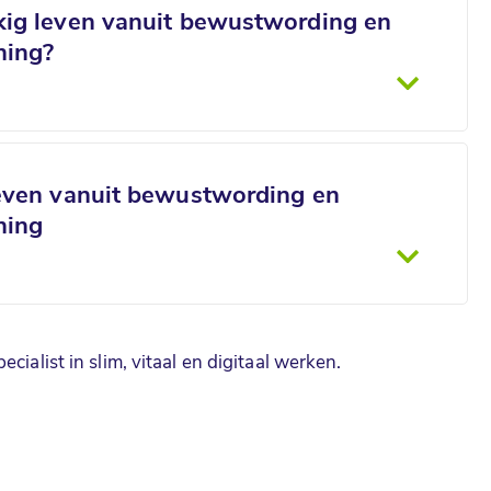
kig leven vanuit bewustwording en
ning?
leven vanuit bewustwording en
ning
specialist in slim, vitaal en digitaal werken.