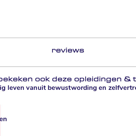
reviews
bekeken ook deze opleidingen
&
t
kig leven vanuit bewustwording en zelfvertr
en