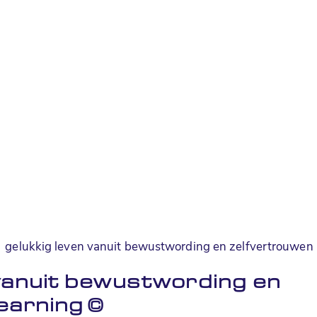
gelukkig leven vanuit bewustwording en zelfvertrouwen -
 vanuit bewustwording en
learning
©