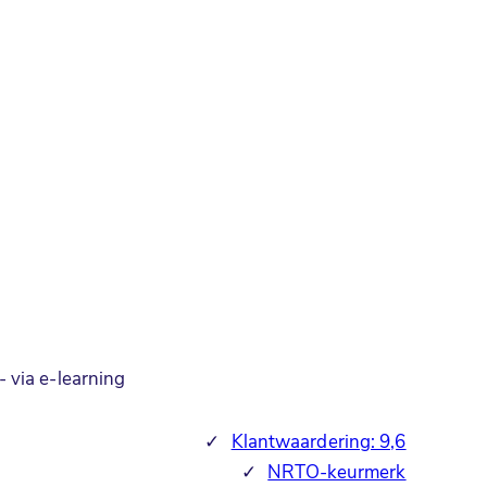
 via e-learning
✓
Klantwaardering: 9,6
✓
NRTO-keurmerk