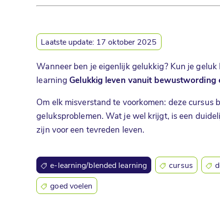
Laatste update:
17 oktober 2025
Wanneer ben je eigenlijk gelukkig? Kun je gelu
learning
Gelukkig leven vanuit bewustwording 
Om elk misverstand te voorkomen: deze cursus b
geluksproblemen. Wat je wel krijgt, is een duidel
zijn voor een tevreden leven.
e-learning/blended learning
cursus
d
goed voelen