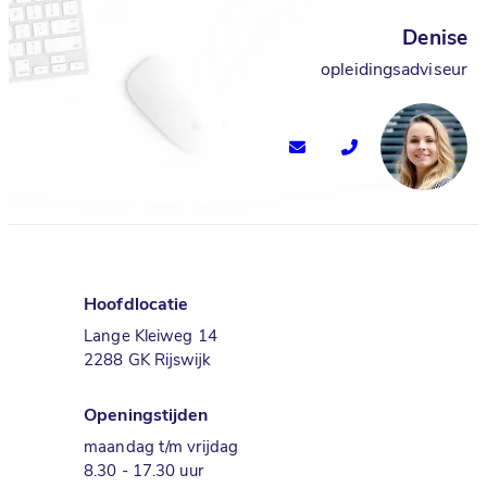
Denise
opleidingsadviseur
Hoofdlocatie
Lange Kleiweg 14
2288 GK Rijswijk
Openingstijden
maandag t/m vrijdag
8.30 - 17.30 uur