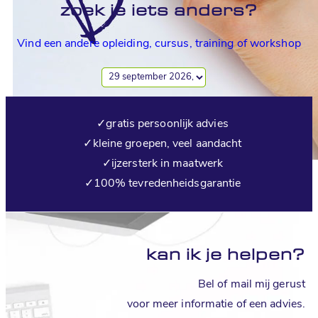
zoek je iets anders?
Vind een andere opleiding, cursus, training of workshop
✓
gratis persoonlijk advies
✓
kleine groepen, veel aandacht
✓
ijzersterk in maatwerk
✓
100% tevredenheidsgarantie
kan ik je
helpen?
Bel of mail mij gerust
voor meer informatie of een advies.