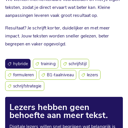
teksten, zodat je direct ervaart wat beter kan. Kleine
aanpassingen leveren vaak groot resultaat op.
Resultaat? Je schrijft korter, duidelijker en met meer
impact. Jouw teksten worden sneller gelezen, beter
begrepen en vaker opgevolgd.
hybride
training
schrijfstijl
formuleren
B1-taalniveau
lezers
schrijfstrategie
Lezers hebben geen
behoefte aan meer tekst.
Digitale lezers willen snel begrijpen wat belangrijk is