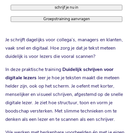
schrijf je nu in
Groepstraining aanvragen
Je schrijft dagelijks voor collega’s, managers en klanten,
vaak snel en digitaal. Hoe zorg je dat je tekst meteen
duidelijk is voor lezers die vooral scannen?
In deze praktische training
Duidelijk schrijven voor
digitale lezers
leer je hoe je teksten maakt die meteen
helder zijn, ook op het scherm. Je oefent met korter,
menselijker en visueel schrijven, afgestemd op de snelle
digitale lezer. Je ziet hoe structuur, toon en vorm je
boodschap versterken. Met slimme technieken om te
denken als een lezer en te scannen als een schrijver.
We werken met herkenbare voorbeelden én met je eigen