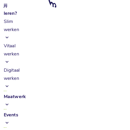
jij
leren?
Slim
werken
Vitaal
werken
Digitaal
werken
Maatwerk
Events