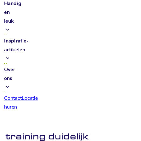
Handig
en
leuk
Inspiratie-
artikelen
Over
ons
Contact
Locatie
huren
training duidelijk