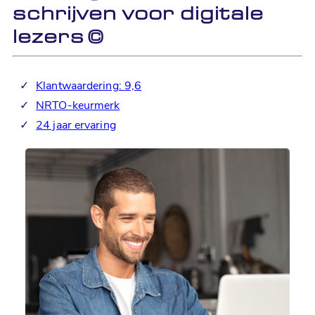
schrijven voor digitale
lezers
©
✓
Klantwaardering: 9,6
✓
NRTO-keurmerk
✓
24 jaar ervaring