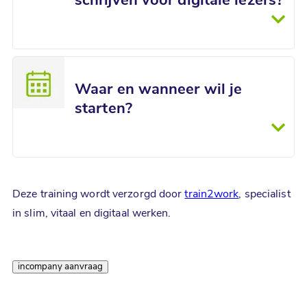
schrijven voor digitale lezers?
Waar en wanneer wil je
starten?
Deze training wordt verzorgd door
train2work
, specialist
in slim, vitaal en digitaal werken.
schrijf je nu in
incompany aanvraag
Vraag offerte aan