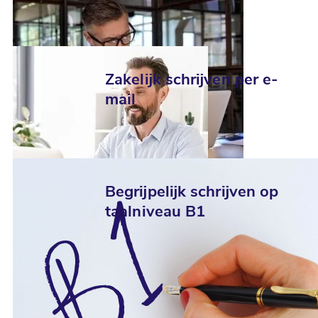
Zakelijk schrijven per e-
mail
Begrijpelijk schrijven op
taalniveau B1