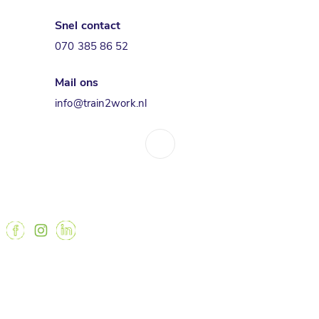
Snel contact
070 385 86 52
Mail ons
info@train2work.nl
↑
train2work