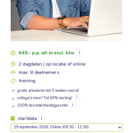
649,- p.p. all-in excl. btw
2 dagdelen | op locatie of online
max. 8 deelnemers
training
✓
gratis annuleren tot 3 weken vooraf
collega's mee? Tot 60% korting!
✓
100% tevredenheidsgarantie
✓
startdata